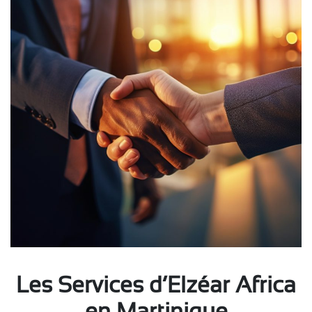
Les Services d’Elzéar Africa
en Martinique