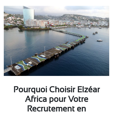
Pourquoi Choisir Elzéar
Africa pour Votre
Recrutement en