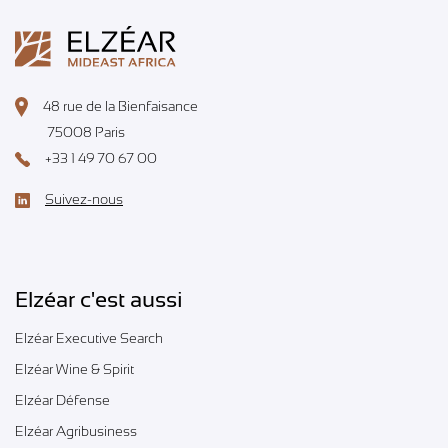
48 rue de la Bienfaisance
75008 Paris
+33 1 49 70 67 00
Suivez-nous
Elzéar c'est aussi
Elzéar Executive Search
Elzéar Wine & Spirit
Elzéar Défense
Elzéar Agribusiness