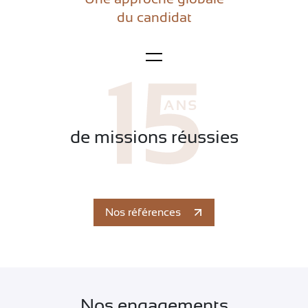
du candidat
de missions réussies
Nos références
Nos engagements