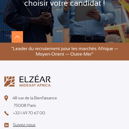
choisir votre candidat !
”Leader du recrutement pour les marchés Afrique —
Moyen-Orient — Outre-Mer”
48 rue de la Bienfaisance
75008 Paris
+33 1 49 70 67 00
Suivez-nous