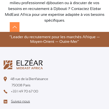
milieu professionnel djiboutien ou à discuter de vos
besoins en recrutement à Djibouti ? Contactez Elzéar
MidEast Africa pour une expertise adaptée à vos besoins
spécifiques.
”Leader du recrutement pour les marchés Afrique —
Moyen-Orient — Outre-Mer”
48 rue de la Bienfaisance
75008 Paris
+33 1 49 70 67 00
Suivez-nous