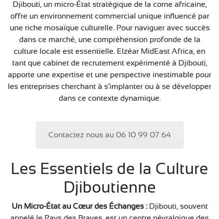
CONTACT
Djibouti, un micro-État stratégique de la corne africaine,
offre un environnement commercial unique influencé par
une riche mosaïque culturelle. Pour naviguer avec succès
dans ce marché, une compréhension profonde de la
culture locale est essentielle. Elzéar MidEast Africa, en
tant que cabinet de recrutement expérimenté à Djibouti,
apporte une expertise et une perspective inestimable pour
les entreprises cherchant à s’implanter ou à se développer
dans ce contexte dynamique.
Contactez nous au 06 10 99 07 64
Les Essentiels de la Culture
Djiboutienne
Un Micro-État au Cœur des Échanges :
Djibouti, souvent
appelé le Pays des Braves, est un centre névralgique des