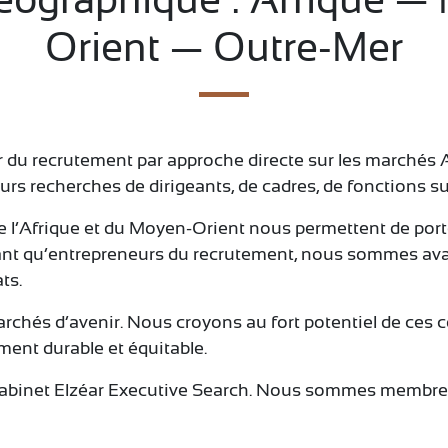
Orient — Outre-Mer
r du recrutement par approche directe sur les marchés 
 recherches de dirigeants, de cadres, de fonctions sup
e l’Afrique et du Moyen-Orient nous permettent de porte
tant qu’entrepreneurs du recrutement, nous sommes ava
ts.
archés d’avenir. Nous croyons au fort potentiel de ces
ent durable et équitable.
 cabinet Elzéar Executive Search. Nous sommes membre 