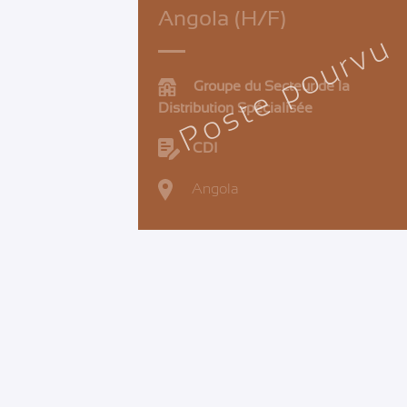
Angola (H/F)
Poste pourvu
Groupe du Secteur de la
Distribution Spécialisée
CDI
Angola