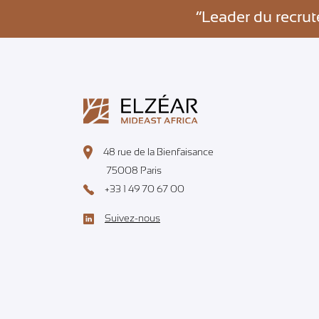
”Leader du recru
48 rue de la Bienfaisance
75008 Paris
+33 1 49 70 67 00
Suivez-nous